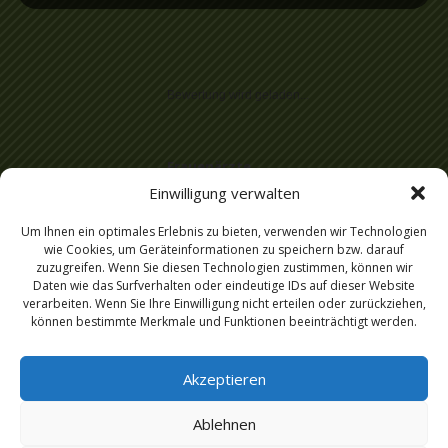
Bewertung wird geladen...
Frauenärzte
in Kahla
Einwilligung verwalten
Um Ihnen ein optimales Erlebnis zu bieten, verwenden wir Technologien
wie Cookies, um Geräteinformationen zu speichern bzw. darauf
zuzugreifen. Wenn Sie diesen Technologien zustimmen, können wir
Daten wie das Surfverhalten oder eindeutige IDs auf dieser Website
verarbeiten. Wenn Sie Ihre Einwilligung nicht erteilen oder zurückziehen,
können bestimmte Merkmale und Funktionen beeinträchtigt werden.
Akzeptieren
Ablehnen